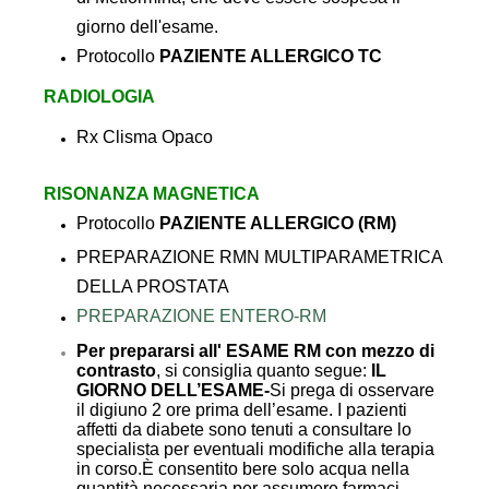
giorno dell'esame.
Protocollo
PAZIENTE ALLERGICO TC
RADIOLOGIA
Rx Clisma Opaco
RISONANZA MAGNETICA
Protocollo
PAZIENTE ALLERGICO (RM)
PREPARAZIONE RMN MULTIPARAMETRICA
DELLA PROSTATA
PREPARAZIONE ENTERO-RM
Per prepararsi all' ESAME RM con mezzo di
contrasto
, si consiglia quanto segue:
IL
GIORNO DELL’ESAME-
Si prega di osservare
il digiuno 2 ore prima dell’esame.
I pazienti
affetti da diabete sono tenuti a consultare lo
specialista per eventuali modifiche alla terapia
in corso.
È consentito bere solo acqua nella
quantità necessaria per assumere farmaci