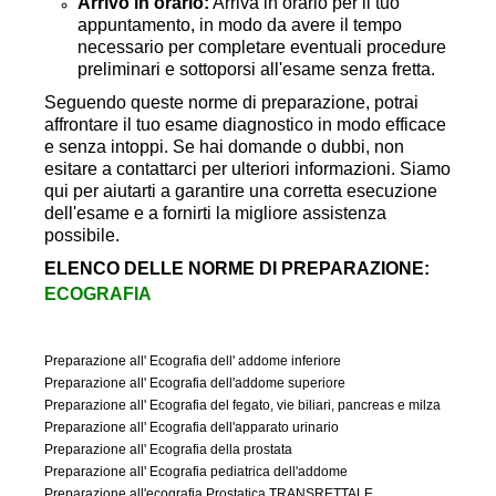
Arrivo in orario:
Arriva in orario per il tuo
appuntamento, in modo da avere il tempo
necessario per completare eventuali procedure
preliminari e sottoporsi all'esame senza fretta.
Seguendo queste norme di preparazione, potrai
affrontare il tuo esame diagnostico in modo efficace
e senza intoppi. Se hai domande o dubbi, non
esitare a contattarci per ulteriori informazioni. Siamo
qui per aiutarti a garantire una corretta esecuzione
dell'esame e a fornirti la migliore assistenza
possibile.
ELENCO DELLE NORME DI PREPARAZIONE:
ECOGRAFIA
Preparazione all' Ecografia dell' addome inferiore
Preparazione all' Ecografia dell'addome superiore
Preparazione all' Ecografia del fegato, vie biliari, pancreas e milza
Preparazione all' Ecografia dell'apparato urinario
Preparazione all' Ecografia della prostata
Preparazione all' Ecografia pediatrica dell'addome
Preparazione all'ecografia Prostatica TRANSRETTALE