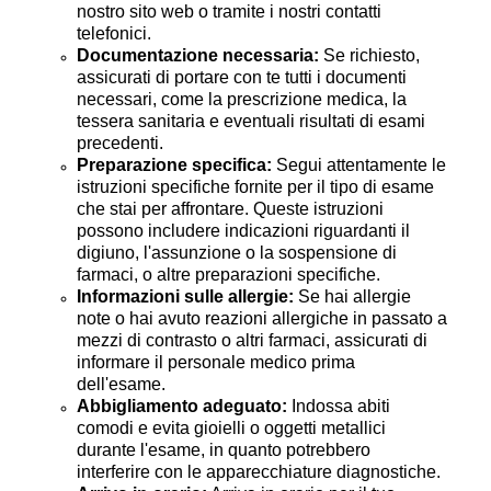
nostro sito web o tramite i nostri contatti
telefonici.
Documentazione necessaria:
Se richiesto,
assicurati di portare con te tutti i documenti
necessari, come la prescrizione medica, la
tessera sanitaria e eventuali risultati di esami
precedenti.
Preparazione specifica:
Segui attentamente le
istruzioni specifiche fornite per il tipo di esame
che stai per affrontare. Queste istruzioni
possono includere indicazioni riguardanti il
digiuno, l'assunzione o la sospensione di
farmaci, o altre preparazioni specifiche.
Informazioni sulle allergie:
Se hai allergie
note o hai avuto reazioni allergiche in passato a
mezzi di contrasto o altri farmaci, assicurati di
informare il personale medico prima
dell'esame.
Abbigliamento adeguato:
Indossa abiti
comodi e evita gioielli o oggetti metallici
durante l'esame, in quanto potrebbero
interferire con le apparecchiature diagnostiche.