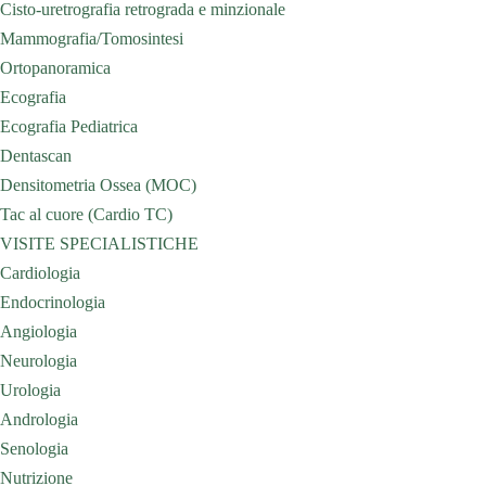
Cisto-uretrografia retrograda e minzionale
Mammografia/Tomosintesi
Ortopanoramica
Ecografia
Ecografia Pediatrica
Dentascan
Densitometria Ossea (MOC)
Tac al cuore (Cardio TC)
VISITE SPECIALISTICHE
Cardiologia
Endocrinologia
Angiologia
Neurologia
Urologia
Andrologia
Senologia
Nutrizione