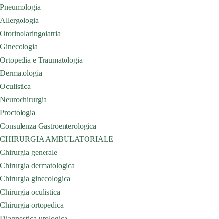
Pneumologia
Allergologia
Otorinolaringoiatria
Ginecologia
Ortopedia e Traumatologia
Dermatologia
Oculistica
Neurochirurgia
Proctologia
Consulenza Gastroenterologica
CHIRURGIA AMBULATORIALE
Chirurgia generale
Chirurgia dermatologica
Chirurgia ginecologica
Chirurgia oculistica
Chirurgia ortopedica
Diagnostica urologica