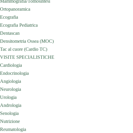
Mammografia/Tomosintesi
Ortopanoramica
Ecografia
Ecografia Pediatrica
Dentascan
Densitometria Ossea (MOC)
Tac al cuore (Cardio TC)
VISITE SPECIALISTICHE
Cardiologia
Endocrinologia
Angiologia
Neurologia
Urologia
Andrologia
Senologia
Nutrizione
Reumatologia