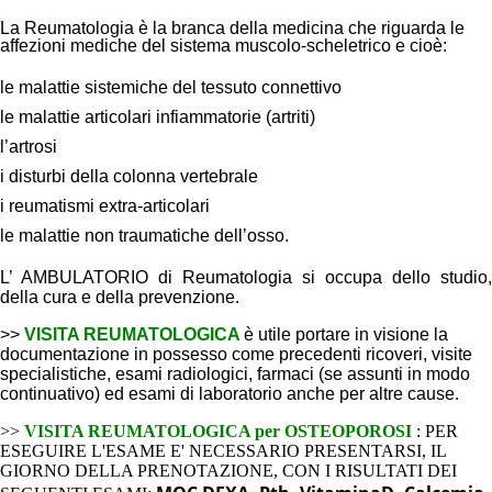
La Reumatologia è la branca della medicina che riguarda le
affezioni mediche del sistema muscolo-scheletrico e cioè:
le malattie sistemiche del tessuto connettivo
le malattie articolari infiammatorie (artriti)
l’artrosi
i disturbi della colonna vertebrale
i reumatismi extra-articolari
le malattie non traumatiche dell’osso.
L’ AMBULATORIO di Reumatologia si occupa dello studio,
della cura e della prevenzione.
>>
VISITA REUMATOLOGICA
è utile portare in visione la
documentazione in possesso come precedenti ricoveri, visite
specialistiche, esami radiologici, farmaci (se assunti in modo
continuativo) ed esami di laboratorio anche per altre cause.
>>
VISITA REUMATOLOGICA per OSTEOPOROSI
:
PER
ESEGUIRE L'ESAME E' NECESSARIO PRESENTARSI, IL
GIORNO DELLA PRENOTAZIONE, CON I RISULTATI DEI