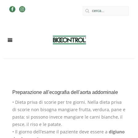
Preparazione all'ecografia dell'aorta addominale
• D
ieta priva di scorie per tre giorni
. Nella dieta priva
di scorie non bisogna mangiare frutta, verdura, pane e
pasta; si possono invece mangiare le carni bianche, il
pesce, il riso e le patate.
• I
l giorno dell’esame il paziente deve essere a
digiuno