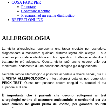
COSA FARE PER
Prenotare
Contattare il centro
Prepararsi ad un esame diagnostico
REFERTI ONLINE
ALLERGOLOGIA
La visita allergologica rappresenta una tappa cruciale per escludere,
diagnosticare o monitorare qualsiasi disturbo legato alle allergie. Il suo
obiettivo principale è identificare il tipo specifico di allergia e stabilire il
trattamento più adeguato. Questa visita può anche essere utile per
monitorare l'andamento di una condizione allergica già diagnosticata.
Nell'ambulatorio allergologico è possibile accedere a diversi servizi, tra cui
la
VISITA ALLERGOLOGICA
e i test allergici cutanei, noti come skin
PRICK TEST
. Questi test possono essere eseguiti su bambini di età
superiore ai 3 anni.
È importante che i pazienti che devono sottoporsi ai test
allergologici evitino di assumere antistaminici e cortisonici per via
orale almeno tre giorni prima dell'esame, per garantire risultati