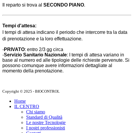
Il reparto si trova al
SECONDO PIANO
.
Tempi d'attesa:
I tempi di attesa indicano il periodo che intercorre tra la data
di prenotazione e la loro effettuazione.
-
PRIVATO
: entro 2/3 gg circa
-
Servizio Sanitario Nazionale
:
I tempi di attesa variano in
base al numero ed alle tipologie delle richieste pervenute. Si
possono comunque avere informazioni dettagliate al
momento della prenotazione.
Copyright © 2025 - BIOCONTROL
Home
IL CENTRO
Chi siamo
Standard di Qualità
Le nostre Tecnologie
I nostri professionisti