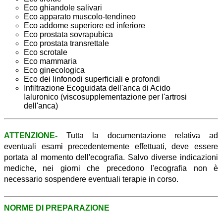
Eco ghiandole salivari
Eco apparato muscolo-tendineo
Eco addome superiore ed inferiore
Eco prostata sovrapubica
Eco prostata transrettale
Eco scrotale
Eco mammaria
Eco ginecologica
Eco dei linfonodi superficiali e profondi
Infiltrazione Ecoguidata dell'anca di Acido
Ialuronico (viscosupplementazione per l'artrosi
dell'anca)
ATTENZIONE
-
Tutta la documentazione relativa ad
eventuali esami precedentemente effettuati, deve essere
portata al momento dell'ecografia. Salvo diverse indicazioni
mediche, nei giorni che precedono l'ecografia non è
necessario sospendere eventuali terapie in corso.
NORME DI PREPARAZIONE