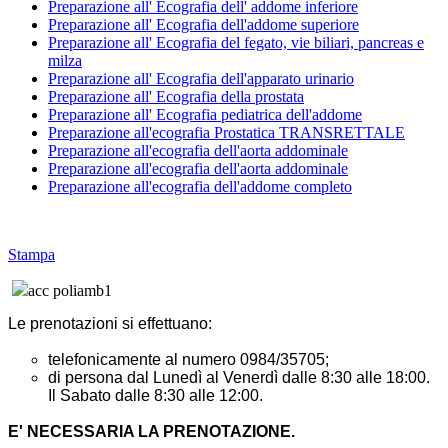
Preparazione all' Ecografia dell' addome inferiore
Preparazione all' Ecografia dell'addome superiore
Preparazione all' Ecografia del fegato, vie biliari, pancreas e
milza
Preparazione all' Ecografia dell'apparato urinario
Preparazione all' Ecografia della prostata
Preparazione all' Ecografia pediatrica dell'addome
Preparazione all'ecografia Prostatica TRANSRETTALE
Preparazione all'ecografia dell'aorta addominale
Preparazione all'ecografia dell'aorta addominale
Preparazione all'ecografia dell'addome completo
Stampa
Le prenotazioni si effettuano:
telefonicamente al numero 0984/35705;
di persona dal Lunedì al Venerdì dalle 8:30 alle 18:00.
Il Sabato dalle 8:30 alle 12:00.
E' NECESSARIA LA PRENOTAZIONE.