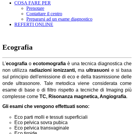
COSA FARE PER
Prenotare
Contattare il centro
Prepararsi ad un esame diagnostico
REFERTI ONLINE
Ecografia
L'
ecografia
o
ecotomografia
è una tecnica diagnostica che
non utilizza
radiazioni ionizzanti
,
ma
ultrasuoni
e si basa
sul principio dell'emissione di eco e della trasmissione delle
onde ultrasonore. Tale metodica viene considerata come
esame di base o di filtro rispetto a tecniche di Imaging più
complesse come
TC,
Risonanza magnetica
, A
ngiografia
.
Gli esami che vengono effettuati sono:
Eco parti molli e tessuti superficiali
Eco pelvica sovra pubica
Eco pelvica transvaginale
Eco tiroide