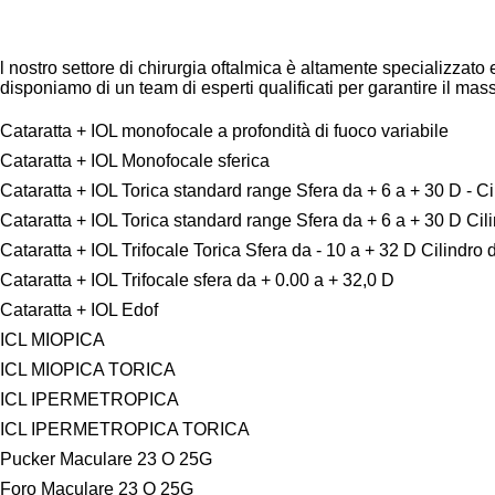
l nostro settore di chirurgia oftalmica è altamente specializzato
disponiamo di un team di esperti qualificati per garantire il massim
Cataratta + IOL monofocale a profondità di fuoco variabile
Cataratta + IOL Monofocale sferica
Cataratta + IOL Torica standard range Sfera da + 6 a + 30 D - Ci
Cataratta + IOL Torica standard range Sfera da + 6 a + 30 D Cil
Cataratta + IOL Trifocale Torica Sfera da - 10 a + 32 D Cilindro 
Cataratta + IOL Trifocale sfera da + 0.00 a + 32,0 D
Cataratta + IOL Edof
ICL MIOPICA
ICL MIOPICA TORICA
ICL IPERMETROPICA
ICL IPERMETROPICA TORICA
Pucker Maculare 23 O 25G
Foro Maculare 23 O 25G