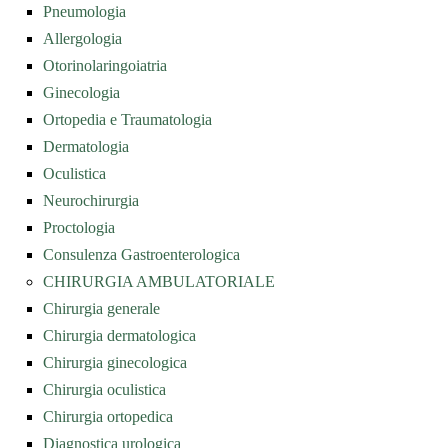
Pneumologia
Allergologia
Otorinolaringoiatria
Ginecologia
Ortopedia e Traumatologia
Dermatologia
Oculistica
Neurochirurgia
Proctologia
Consulenza Gastroenterologica
CHIRURGIA AMBULATORIALE
Chirurgia generale
Chirurgia dermatologica
Chirurgia ginecologica
Chirurgia oculistica
Chirurgia ortopedica
Diagnostica urologica