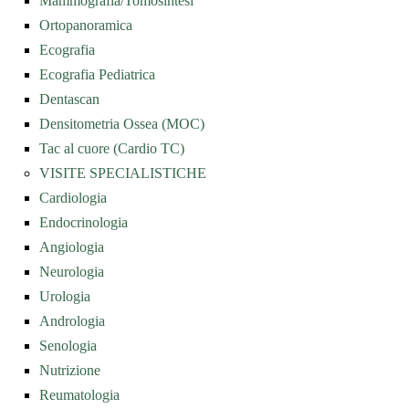
Mammografia/Tomosintesi
Ortopanoramica
Ecografia
Ecografia Pediatrica
Dentascan
Densitometria Ossea (MOC)
Tac al cuore (Cardio TC)
VISITE SPECIALISTICHE
Cardiologia
Endocrinologia
Angiologia
Neurologia
Urologia
Andrologia
Senologia
Nutrizione
Reumatologia