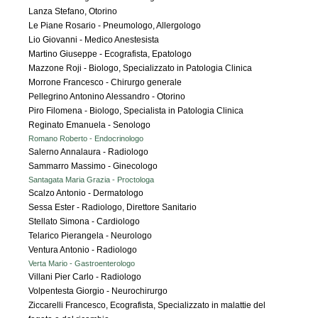
Lanza Stefano, Otorino
Le Piane Rosario - Pneumologo, Allergologo
Lio Giovanni - Medico Anestesista
Martino Giuseppe - Ecografista, Epatologo
Mazzone Roji - Biologo, Specializzato in Patologia Clinica
Morrone Francesco - Chirurgo generale
Pellegrino Antonino Alessandro - Otorino
Piro Filomena - Biologo, Specialista in Patologia Clinica
Reginato Emanuela - Senologo
Romano Roberto - Endocrinologo
Salerno Annalaura - Radiologo
Sammarro Massimo - Ginecologo
Santagata Maria Grazia - Proctologa
Scalzo Antonio - Dermatologo
Sessa Ester - Radiologo, Direttore Sanitario
Stellato Simona - Cardiologo
Telarico Pierangela - Neurologo
Ventura Antonio - Radiologo
Verta Mario - Gastroenterologo
Villani Pier Carlo - Radiologo
Volpentesta Giorgio - Neurochirurgo
Ziccarelli Francesco, Ecografista, Specializzato in malattie del