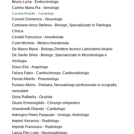
Bruno Lucia - Endocrinologo
Carlino Maria Pia - Senologo
Caminiti Rodolfo - Cardiologo
Consoli Domenico - Neurologo
Cartolano Anna Stefania - Biologo, Specializzato in Patologia
Clinica
Ceraldi Francesco - Anestesista
Comi Michele - Medico Anestesista
De Marco Maria - Biologo,Direttore tecnico Laboratorio Analisi
De Santis Silvia - Biologo, Specializzato in Microbiologia e
Virologia
Diaco Elia - Angiologo
Falzea Fabio - Cardiochirurgo, Cardioradiologo
Ferrari Alberto - Pneumologo
Furlano Albino - Pediatra, Neonatologo perfezionato in ecografia
neonatale
Gioia Raffaella - Oculista
Giuzio Ermenegildo - Chirurgo ortopedico
Grandinetti Orlando - Cardiologo
Imbrogno Pietro Pasquale - Urologo, Andrologo
Impieri Vincenzo - Radiologo
Improto Francesco - Radiologo
Lanza Pier Luigi - Neuroradiologo