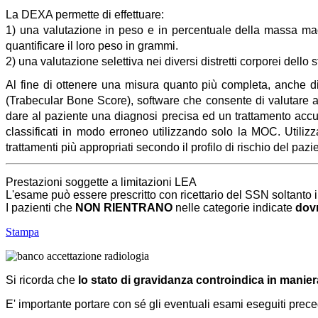
La DEXA permette di effettuare:
1) una valutazione in peso e in percentuale della massa magr
quantificare il loro peso in grammi.
2) una valutazione selettiva nei diversi distretti corporei dello
Al fine di ottenere una misura quanto più completa, anche di 
(Trabecular Bone Score), software che consente di valutare att
dare al paziente una diagnosi precisa ed un trattamento accur
classificati in modo erroneo utilizzando solo la MOC. Utilizz
trattamenti più appropriati secondo il profilo di rischio del pazi
Prestazioni soggette a limitazioni LEA
L'esame può essere prescritto con ricettario del SSN soltanto i
I pazienti che
NON RIENTRANO
nelle categorie indicate
dovr
Stampa
Si ricorda che
lo stato di gravidanza controindica in manier
E' importante portare con sé gli eventuali esami eseguiti prece