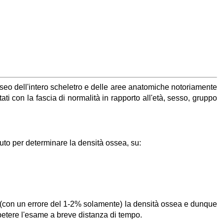
sseo dell'intero scheletro e delle aree anatomiche notoriamente
tati con la fascia di normalità in rapporto all'età, sesso, gruppo
uto per determinare la densità ossea, su:
o (con un errore del 1-2% solamente) la densità ossea e dunque
petere l'esame a breve distanza di tempo.