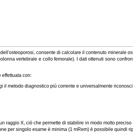
dell'osteoporosi, consente di calcolare il contenuto minerale o
colonna vertebrale e collo femorale). I dati ottenuti sono confron
effettuata con:
i il metodo diagnostico più corrente e universalmente riconosci
un raggio X, ciò che permette di stabilire in modo molto precis
zione per singolo esame è minima (1 mRem) è possibile quindi ri