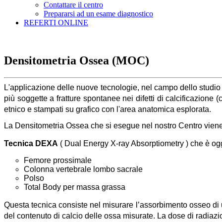
Contattare il centro
Prepararsi ad un esame diagnostico
REFERTI ONLINE
Densitometria Ossea (MOC)
L'applicazione delle nuove tecnologie, nel campo dello studio 
più soggette a fratture spontanee nei difetti di calcificazione (
etnico e stampati su grafico con l'area anatomica esplorata.
La Densitometria Ossea che si esegue nel nostro Centro viene 
Tecnica DEXA
( Dual Energy X-ray Absorptiometry ) che è ogg
Femore prossimale
Colonna vertebrale lombo sacrale
Polso
Total Body per massa grassa
Questa tecnica consiste nel misurare l’assorbimento osseo di 
del contenuto di calcio delle ossa misurate. La dose di radia