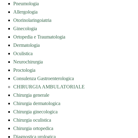
Pneumologia
Allergologia
Otorinolaringoiatria
Ginecologia
Ortopedia e Traumatologia
Dermatologia
Oculistica
Neurochirurgia
Proctologia
Consulenza Gastroenterologica
CHIRURGIA AMBULATORIALE
Chirurgia generale
Chirurgia dermatologica
Chirurgia ginecologica
Chirurgia oculistica
Chirurgia ortopedica
Diagnostica urologica