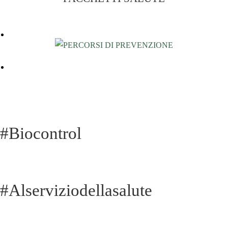
#Biocontrol
#Alserviziodellasalute