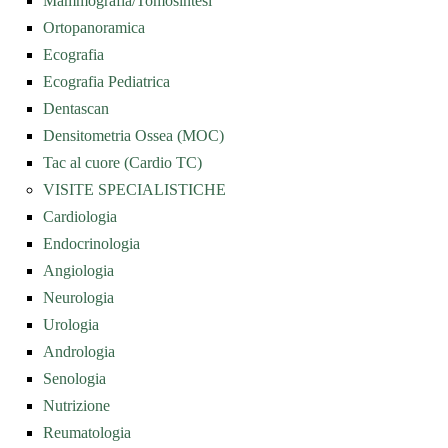
Mammografia/Tomosintesi
Ortopanoramica
Ecografia
Ecografia Pediatrica
Dentascan
Densitometria Ossea (MOC)
Tac al cuore (Cardio TC)
VISITE SPECIALISTICHE
Cardiologia
Endocrinologia
Angiologia
Neurologia
Urologia
Andrologia
Senologia
Nutrizione
Reumatologia