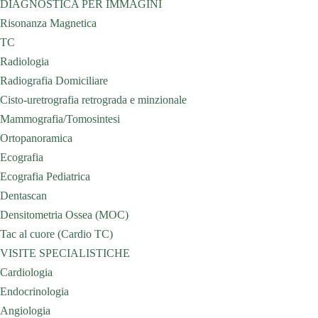
DIAGNOSTICA PER IMMAGINI
Risonanza Magnetica
TC
Radiologia
Radiografia Domiciliare
Cisto-uretrografia retrograda e minzionale
Mammografia/Tomosintesi
Ortopanoramica
Ecografia
Ecografia Pediatrica
Dentascan
Densitometria Ossea (MOC)
Tac al cuore (Cardio TC)
VISITE SPECIALISTICHE
Cardiologia
Endocrinologia
Angiologia