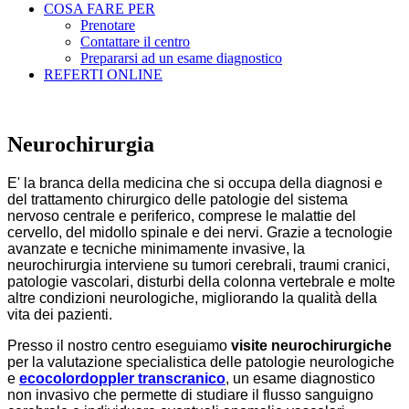
COSA FARE PER
Prenotare
Contattare il centro
Prepararsi ad un esame diagnostico
REFERTI ONLINE
Neurochirurgia
E' la branca della medicina che si occupa della diagnosi e
del trattamento chirurgico delle patologie del sistema
nervoso centrale e periferico, comprese le malattie del
cervello, del midollo spinale e dei nervi. Grazie a tecnologie
avanzate e tecniche minimamente invasive, la
neurochirurgia interviene su tumori cerebrali, traumi cranici,
patologie vascolari, disturbi della colonna vertebrale e molte
altre condizioni neurologiche, migliorando la qualità della
vita dei pazienti.
Presso il nostro centro eseguiamo
visite neurochirurgiche
per la valutazione specialistica delle patologie neurologiche
e
ecocolordoppler transcranico
, un esame diagnostico
non invasivo che permette di studiare il flusso sanguigno