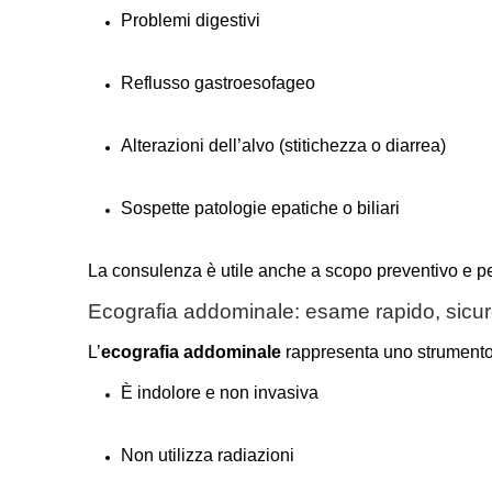
Problemi digestivi
Reflusso gastroesofageo
Alterazioni dell’alvo (stitichezza o diarrea)
Sospette patologie epatiche o biliari
La consulenza è utile anche a scopo preventivo e per 
Ecografia addominale: esame rapido, sicu
L’
ecografia addominale
rappresenta uno strumento
È indolore e non invasiva
Non utilizza radiazioni