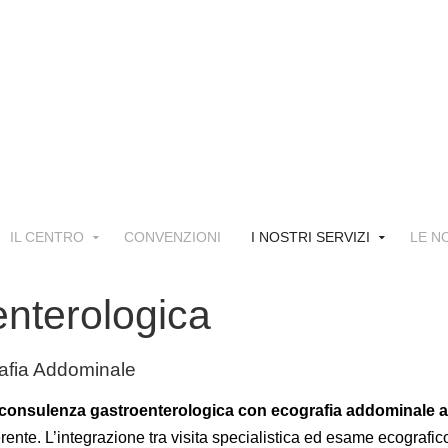
IL CENTRO
CONVENZIONI
I NOSTRI SERVIZI
LE N
nterologica
afia Addominale
consulenza gastroenterologica con ecografia addominale 
erente.
L’integrazione tra visita specialistica ed esame ecografic