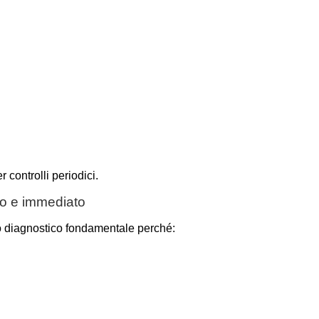
controlli periodici.
ro e immediato
 diagnostico fondamentale perché: