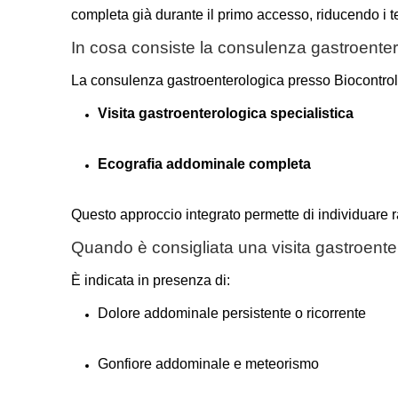
completa già durante il primo accesso, riducendo i t
In cosa consiste la consulenza gastroente
La consulenza gastroenterologica presso Biocontro
Visita gastroenterologica specialistica
Ecografia addominale completa
Questo approccio integrato permette di individuare 
Quando è consigliata una visita gastroente
È indicata in presenza di:
Dolore addominale persistente o ricorrente
Gonfiore addominale e meteorismo