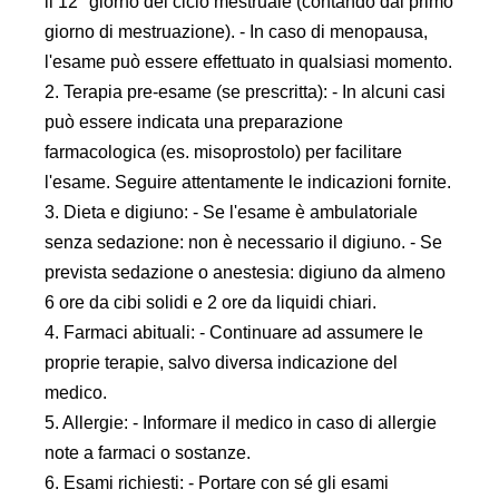
il 12° giorno del ciclo mestruale (contando dal primo
giorno di mestruazione). - In caso di menopausa,
l'esame può essere effettuato in qualsiasi momento.
2. Terapia pre-esame (se prescritta): - In alcuni casi
può essere indicata una preparazione
farmacologica (es. misoprostolo) per facilitare
l'esame. Seguire attentamente le indicazioni fornite.
3. Dieta e digiuno: - Se l'esame è ambulatoriale
senza sedazione: non è necessario il digiuno. - Se
prevista sedazione o anestesia: digiuno da almeno
6 ore da cibi solidi e 2 ore da liquidi chiari.
4. Farmaci abituali: - Continuare ad assumere le
proprie terapie, salvo diversa indicazione del
medico.
5. Allergie: - Informare il medico in caso di allergie
note a farmaci o sostanze.
6. Esami richiesti: - Portare con sé gli esami