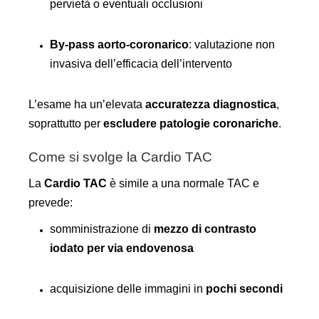
pervietà o eventuali occlusioni
By-pass aorto-coronarico
: valutazione non
invasiva dell’efficacia dell’intervento
L’esame ha un’elevata
accuratezza diagnostica
,
soprattutto per
escludere patologie coronariche
.
Come si svolge la Cardio TAC
La
Cardio TAC
è simile a una normale TAC e
prevede:
somministrazione di
mezzo di contrasto
iodato per via endovenosa
acquisizione delle immagini in
pochi secondi