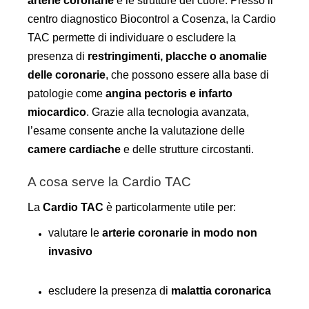
arterie coronarie
e le strutture del cuore.
Presso il
centro diagnostico Biocontrol a Cosenza, la Cardio
TAC permette di individuare o escludere la
presenza di
restringimenti, placche o anomalie
delle coronarie
, che possono essere alla base di
patologie come
angina pectoris e infarto
miocardico
.
Grazie alla tecnologia avanzata,
l’esame consente anche la valutazione delle
camere cardiache
e delle strutture circostanti.
A cosa serve la Cardio TAC
La
Cardio TAC
è particolarmente utile per:
valutare le
arterie coronarie in modo non
invasivo
escludere la presenza di
malattia coronarica