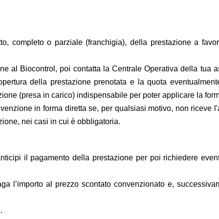
o, completo o parziale (franchigia), della prestazione a favore
one al Biocontrol, poi contatta la Centrale Operativa della tua
opertura della prestazione prenotata e la quota eventualmente 
ione (presa in carico) indispensabile per poter applicare la form
venzione in forma diretta se, per qualsiasi motivo, non riceve 
ione, nei casi in cui è obbligatoria.
ticipi il pagamento della prestazione per poi richiedere eventu
aga l’importo al prezzo scontato convenzionato e, successivame
.