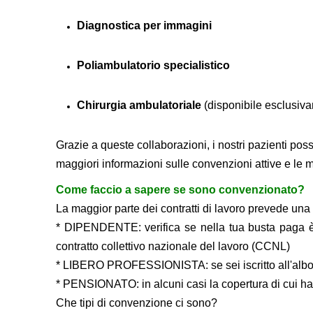
Diagnostica per immagini
Poliambulatorio specialistico
Chirurgia ambulatoriale
(disponibile esclusiv
Grazie a queste collaborazioni, i nostri pazienti pos
maggiori informazioni sulle convenzioni attive e le m
Come faccio a sapere se sono convenzionato?
La maggior parte dei contratti di lavoro prevede una
* DIPENDENTE: verifica se nella tua busta paga è p
contratto collettivo nazionale del lavoro (CCNL)
* LIBERO PROFESSIONISTA: se sei iscritto all'albo 
* PENSIONATO: in alcuni casi la copertura di cui hai
Che tipi di convenzione ci sono?