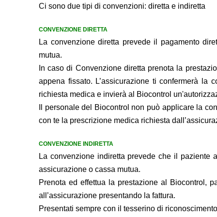
Ci sono due tipi di convenzioni: diretta e indiretta
CONVENZIONE DIRETTA
La convenzione diretta prevede il pagamento dirett
mutua.
In caso di Convenzione diretta prenota la prestazi
appena fissato. L’assicurazione ti confermerà la c
richiesta medica e invierà al Biocontrol un'autorizzaz
Il personale del Biocontrol non può applicare la con
con te la prescrizione medica richiesta dall’assicuraz
CONVENZIONE INDIRETTA
La convenzione indiretta prevede che il paziente an
assicurazione o cassa mutua.
Prenota ed effettua la prestazione al Biocontrol, p
all’assicurazione presentando la fattura.
Presentati sempre con il tesserino di riconoscimento