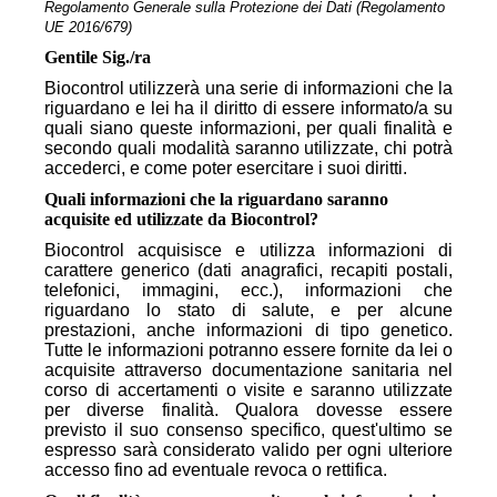
Regolamento Generale sulla Protezione dei Dati (Regolamento
UE 2016/679)
Gentile Sig./ra
Biocontrol utilizzerà una serie di informazioni che la
riguardano e lei ha il diritto di essere informato/a su
quali siano queste informazioni, per quali finalità e
secondo quali modalità saranno utilizzate, chi potrà
accederci, e come poter esercitare i suoi diritti.
Quali informazioni che la riguardano saranno
acquisite ed utilizzate da Biocontrol?
Biocontrol acquisisce e utilizza informazioni di
carattere generico (dati anagrafici, recapiti postali,
telefonici, immagini, ecc.), informazioni che
riguardano lo stato di salute, e per alcune
prestazioni, anche informazioni di tipo genetico.
Tutte le informazioni potranno essere fornite da lei o
acquisite attraverso documentazione sanitaria nel
corso di accertamenti o visite e saranno utilizzate
per diverse finalità. Qualora dovesse essere
previsto il suo consenso specifico, quest'ultimo se
espresso sarà considerato valido per ogni ulteriore
accesso fino ad eventuale revoca o rettifica.