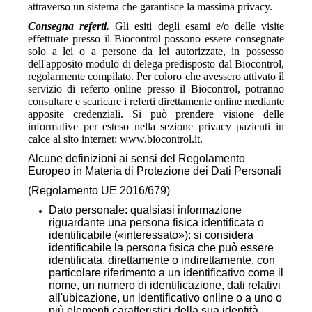
attraverso un sistema che garantisce la massima privacy.
Consegna referti.
Gli esiti degli esami e/o delle visite
effettuate presso il Biocontrol possono essere consegnate
solo a lei o a persone da lei autorizzate, in possesso
dell'apposito modulo di delega predisposto dal Biocontrol,
regolarmente compilato. Per coloro che avessero attivato il
servizio di referto online presso il Biocontrol, potranno
consultare e scaricare i referti direttamente online mediante
apposite credenziali. Si può prendere visione delle
informative per esteso nella sezione privacy pazienti in
calce al sito internet: www.biocontrol.it.
Alcune definizioni ai sensi del Regolamento
Europeo in Materia di Protezione dei Dati Personali
(Regolamento UE 2016/679)
Dato personale: qualsiasi informazione
riguardante una persona fisica identificata o
identificabile («interessato»): si considera
identificabile la persona fisica che può essere
identificata, direttamente o indirettamente, con
particolare riferimento a un identificativo come il
nome, un numero di identificazione, dati relativi
all'ubicazione, un identificativo online o a uno o
più elementi caratteristici della sua identità