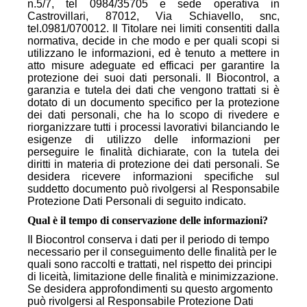
n.5/7, tel 0984/35705 e sede operativa in
Castrovillari, 87012, Via Schiavello, snc,
tel.0981/070012. Il Titolare nei limiti consentiti dalla
normativa, decide in che modo e per quali scopi si
utilizzano le informazioni, ed è tenuto a mettere in
atto misure adeguate ed efficaci per garantire la
protezione dei suoi dati personali. Il Biocontrol, a
garanzia e tutela dei dati che vengono trattati si è
dotato di un documento specifico per la protezione
dei dati personali, che ha lo scopo di rivedere e
riorganizzare tutti i processi lavorativi bilanciando le
esigenze di utilizzo delle informazioni per
perseguire le finalità dichiarate, con la tutela dei
diritti in materia di protezione dei dati personali. Se
desidera ricevere informazioni specifiche sul
suddetto documento può rivolgersi al Responsabile
Protezione Dati Personali di seguito indicato.
Qual è il tempo di conservazione delle informazioni?
Il Biocontrol conserva i dati per il periodo di tempo
necessario per il conseguimento delle finalità per le
quali sono raccolti e trattati, nel rispetto dei principi
di liceità, limitazione delle finalità e minimizzazione.
Se desidera approfondimenti su questo argomento
può rivolgersi al Responsabile Protezione Dati