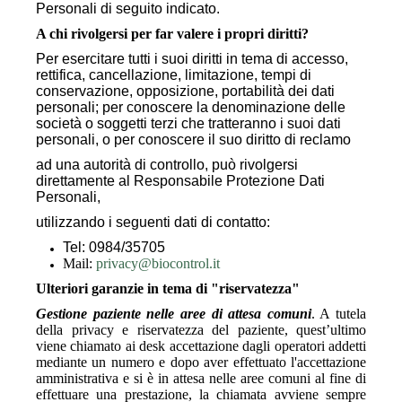
Personali di seguito indicato.
A chi rivolgersi per far valere i propri diritti?
Per esercitare tutti i suoi diritti in tema di accesso,
rettifica, cancellazione, limitazione, tempi di
conservazione, opposizione, portabilità dei dati
personali; per conoscere la denominazione delle
società o soggetti terzi che tratteranno i suoi dati
personali, o per conoscere il suo diritto di reclamo
ad una autorità di controllo, può rivolgersi
direttamente al Responsabile Protezione Dati
Personali,
utilizzando i seguenti dati di contatto:
Tel: 0984/35705
Mail:
privacy@biocontrol.it
Ulteriori garanzie in tema di "riservatezza"
Gestione paziente nelle aree di attesa comuni
. A tutela
della privacy e riservatezza del paziente, quest’ultimo
viene chiamato ai desk accettazione dagli operatori addetti
mediante un numero e dopo aver effettuato l'accettazione
amministrativa e si è in attesa nelle aree comuni al fine di
effettuare una prestazione, la chiamata avviene sempre