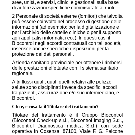
aree, unità, e servizi, clinici e gestionali sulla base
di autorizzazioni specifiche commisurate ai ruoli.
2 Personale di società esterne (fornitori) che talvolta
può essere coinvolto nel processo di gestione delle
informazioni (ad esempio: per la digitalizzazione e
per l'archivio delle cartelle cliniche o per il supporto
agli applicativi informatici ecc), In questi casi il
Biocontrol negli accordi contrattuali con tali società,
inserisce anche specifiche disposizioni per la
protezione dei dati personali.
Azienda sanitaria provinciale per ottenere i rimborsi
delle prestazioni effettuate con il sistema sanitario
regionale.
Altri flussi quali, quali quelli relativi alle polizze
salute sono disciplinati invece da specifici accodi
tra pazienti, assicurazione e/o suo intermediario, e
Biocontrol.
Chi è, e cosa fa il Titolare del trattamento?
Titolare del trattamento è il Gruppo Biocontrol
(Biocontrol Check-up s.r.l., Biocontrol Imaging S.r.l.,
Biocontrol Diagnostica medica S.r.l.) con sede
operativa in Cosenza, 87100, Viale F. G. Falcone