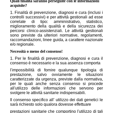
Quali finalità saranno perseguite con le informazioni
acquisite?
1. Finalità di prevenzione, diagnosi e cura (inclusi i
controlli successivi) e per attività gestionali ad esse
correlate di tipo: amministrativo, statistico,
miglioramento della qualità e della sicurezza dei
percorsi clinico-assistenziali. Le attività gestionali
sono previste da ulteriori normative, regolamenti,
raccomandazioni, linee guida, a carattere nazionale
e/o regionale.
Necessità o meno del consenso!
1. Per le finalità di prevenzione, diagnosi e cura il
consenso è necessario e la sua assenza comporta
l'impossibilità di fornire qualunque tipologia di
prestazione, salvo ovviamente le situazioni
caratterizzate da urgenza, previste dalla normativa,
per le quali anche senza consenso si procede
all'utilizzo delle informazioni che servono per
svolgere le attività sanitarie indispensabili.
Il consenso specifico all’ utilizzo dei dati genetici le
sarà richiesto solo qualora dovesse effettuare
prestazioni sanitarie che comportino l'utilizzo di tali